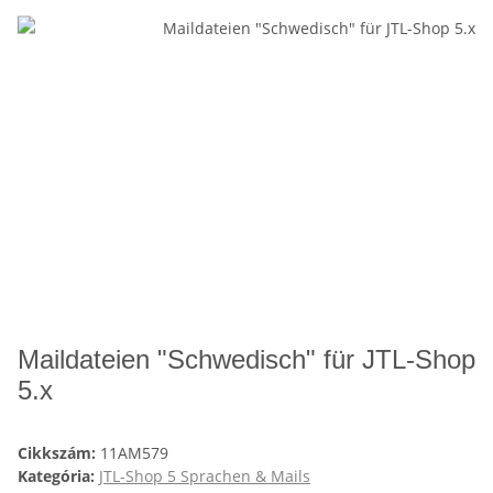
Maildateien "Schwedisch" für JTL-Shop
5.x
Cikkszám:
11AM579
Kategória:
JTL-Shop 5 Sprachen & Mails