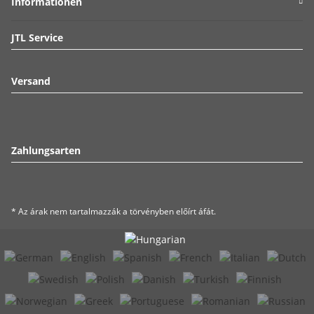
Informationen
JTL Service
Versand
Zahlungsarten
* Az árak nem tartalmazzák a törvényben előírt áfát.