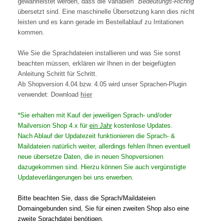
gewährleistet werden, dass die Variablen "
Bedeutungs-Richtig"
übersetzt sind. Eine maschinelle Übersetzung kann dies nicht
leisten und es kann gerade im Bestellablauf zu Irritationen
kommen.
Wie Sie die Sprachdateien installieren und was Sie sonst
beachten müssen, erklären wir Ihnen in der beigefügten
Anleitung Schritt für Schritt.
Ab Shopversion 4.04 bzw. 4.05 wird unser Sprachen-Plugin
verwendet: Download
hier
*Sie erhalten mit Kauf der jeweiligen Sprach- und/oder
Mailversion Shop 4.x für
ein Jahr
kostenlose Updates.
Nach Ablauf der Updatezeit funktionieren die Sprach- &
Maildateien natürlich weiter, allerdings fehlen Ihnen eventuell
neue übersetze Daten, die in neuen Shopversionen
dazugekommen sind. Hierzu können Sie auch vergünstigte
Updateverlängerungen bei uns erwerben.
Bitte beachten Sie, dass die Sprach/Maildateien
Domaingebunden sind, Sie für einen zweiten Shop also eine
zweite Sprachdatei benötigen.