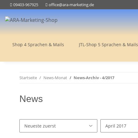
09403-967925
office@ara-marketing.de
Shop 4 Sprachen & Mails
JTL-Shop 5 Sprachen & Mails
Startseite
News-Monat
News-Archiv - 4/2017
News