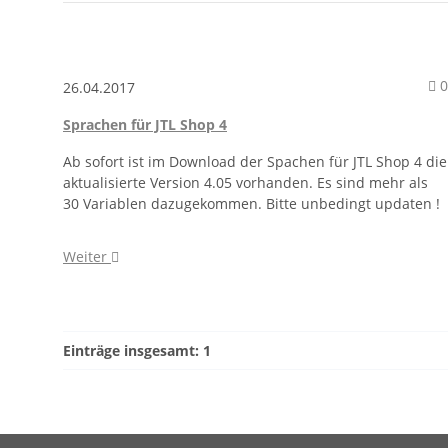
K
0
26.04.2017
Sprachen für JTL Shop 4
Ab sofort ist im Download der Spachen für JTL Shop 4 die
aktualisierte Version 4.05 vorhanden. Es sind mehr als
30 Variablen dazugekommen. Bitte unbedingt updaten !
Weiter
Einträge insgesamt: 1