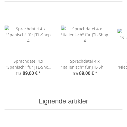
Sprachdatei 4.x
Sprachdatei 4.x
"Spanisch" für JTL-Shop
"Italienisch" für JTL-Shop
"Nied
4
4
fra
fra
89,00 €
*
89,00 €
*
Lignende artikler