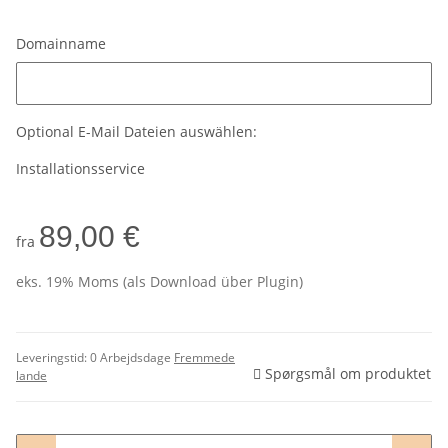
Domainname
Domainname
Optional E-Mail Dateien auswählen:
Installationsservice
89,00 €
fra
eks. 19% Moms (als Download über Plugin)
Leveringstid:
0 Arbejdsdage
Fremmede
Spørgsmål om produktet
lande