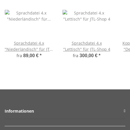
Sprachdatei 4.x
Sprachdatei 4.x
Kop
"Niederländisch" für JTL-
"Lettisch" für JTL-Shop 4
"De
Shop 4
fra
fra
89,00 €
*
300,00 €
*
Informationen