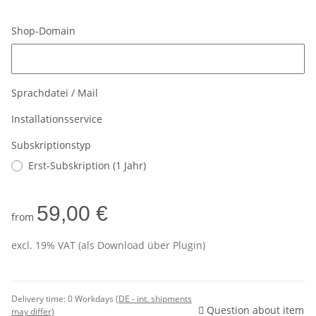
Shop-Domain
Shop-Domain
Sprachdatei / Mail
Installationsservice
Subskriptionstyp
Erst-Subskription (1 Jahr)
59,00 €
from
excl. 19% VAT (als Download über Plugin)
Delivery time:
0 Workdays
(DE - int. shipments
Question about item
may differ)