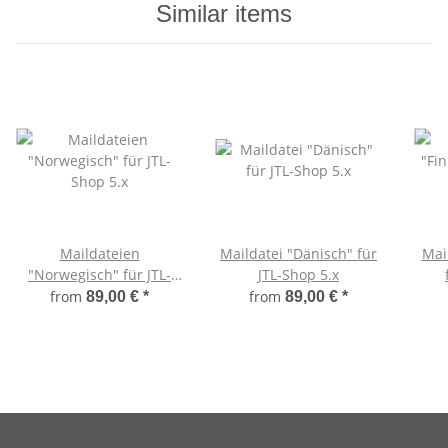
Similar items
Maildateien
Maildatei "Dänisch" für
Mai
"Norwegisch" für JTL-
JTL-Shop 5.x
Shop 5.x
from
from
89,00 €
*
89,00 €
*