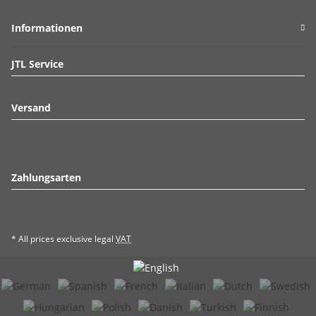
Informationen
JTL Service
Versand
Zahlungsarten
* All prices exclusive legal
VAT