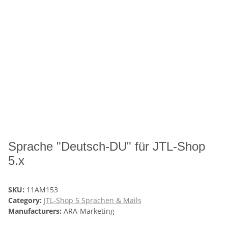
Sprache "Deutsch-DU" für JTL-Shop
5.x
SKU:
11AM153
Category:
JTL-Shop 5 Sprachen & Mails
Manufacturers:
ARA-Marketing