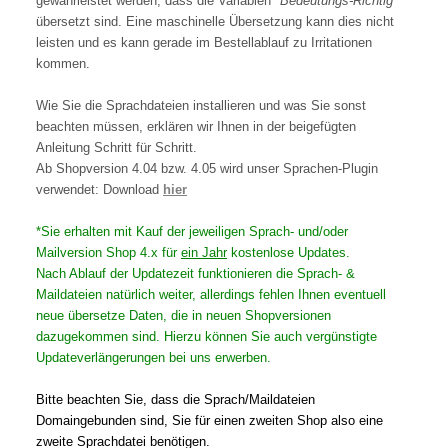
gewährleistet werden, dass die Variablen "
Bedeutungs-Richtig"
übersetzt sind. Eine maschinelle Übersetzung kann dies nicht
leisten und es kann gerade im Bestellablauf zu Irritationen
kommen.
Wie Sie die Sprachdateien installieren und was Sie sonst
beachten müssen, erklären wir Ihnen in der beigefügten
Anleitung Schritt für Schritt.
Ab Shopversion 4.04 bzw. 4.05 wird unser Sprachen-Plugin
verwendet: Download
hier
*Sie erhalten mit Kauf der jeweiligen Sprach- und/oder
Mailversion Shop 4.x für
ein Jahr
kostenlose Updates.
Nach Ablauf der Updatezeit funktionieren die Sprach- &
Maildateien natürlich weiter, allerdings fehlen Ihnen eventuell
neue übersetze Daten, die in neuen Shopversionen
dazugekommen sind. Hierzu können Sie auch vergünstigte
Updateverlängerungen bei uns erwerben.
Bitte beachten Sie, dass die Sprach/Maildateien
Domaingebunden sind, Sie für einen zweiten Shop also eine
zweite Sprachdatei benötigen.