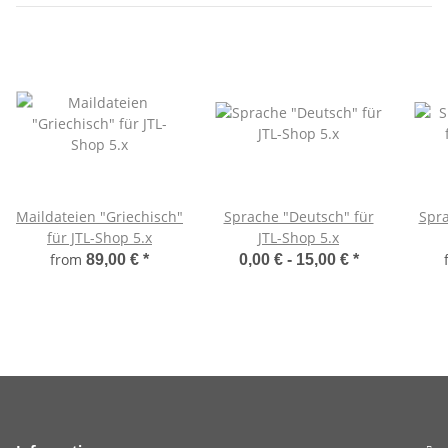
Maildateien "Griechisch"
Sprache "Deutsch" für
Spra
für JTL-Shop 5.x
JTL-Shop 5.x
from
89,00 €
*
0,00 € -
15,00 €
*