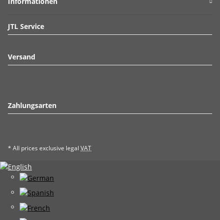
Informationen
JTL Service
Versand
Zahlungsarten
* All prices exclusive legal
VAT