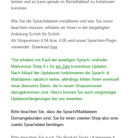
leisten und es kann gerade im Bestellablauf zu Irritationen
kommen.
Wie Sie die Sprachdateien installieren und was Sie sonst
beachten müssen, erklären wir Ihnen in der beigefügten
Anleitung Schritt für Schritt.
Ab Shopversion 4.04 bzw. 4.05 wird unser Sprachen-Plugin
verwendet: Download
hier
*Sie erhalten mit Kauf der jeweiligen Sprach- und/oder
Mailversion Shop 4.x für
ein Jahr
kostenlose Updates.
Nach Ablauf der Updatezeit funktionieren die Sprach- &
Maildateien natürlich weiter, allerdings fehlen Ihnen eventuell
neue übersetze Daten, die in neuen Shopversionen
dazugekommen sind. Hierzu können Sie auch vergünstigte
Updateverlängerungen bei uns erwerben.
Bitte beachten Sie, dass die Sprach/Maildateien
Domaingebunden sind, Sie für einen zweiten Shop also eine
zweite Sprachdatei benötigen.
Bitte beachten Sie auch: Die Produkt-Texte / Kategorien &