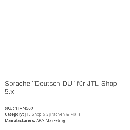
Sprache "Deutsch-DU" für JTL-Shop
5.x
SKU:
11AM500
Category:
JTL-Shop 5 Sprachen & Mails
Manufacturers:
ARA-Marketing