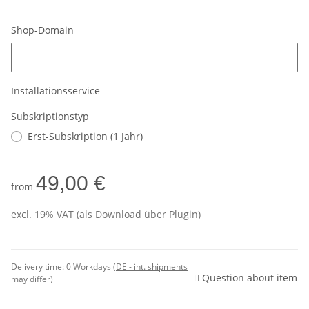
Shop-Domain
Shop-Domain
Installationsservice
Subskriptionstyp
Erst-Subskription (1 Jahr)
49,00 €
from
excl. 19% VAT (als Download über Plugin)
Delivery time:
0 Workdays
(DE - int. shipments
Question about item
may differ)