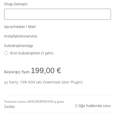
Shop-Domain
Shop-Domain
Sprachdatei / Mail
Installationsservice
Subskriptionstyp
Erst-Subskription (1 Jahr)
199,00 €
Başlangıç fiyatı
şu hariç: 19% KDV (als Download über Plugin)
Teslimat süresi:
#DELIVERYDAYS# iş günü
Öğe hakkında soru
Yurtdışı