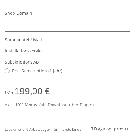
Shop-Domain
Shop-Domain
Sprachdatei / Mail
Installationsservice
Subskriptionstyp
Erst-Subskription (1 Jahr)
199,00 €
från
exkl. 19% Moms. (als Download über Plugin)
Fråga om produkt
Leveranstid:
0 Arbetsdagar
främmande länder