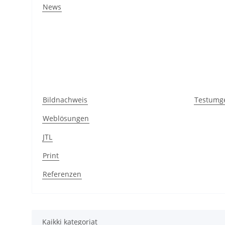
News
Bildnachweis
Testumg
Weblösungen
JTL
Print
Referenzen
Kaikki kategoriat