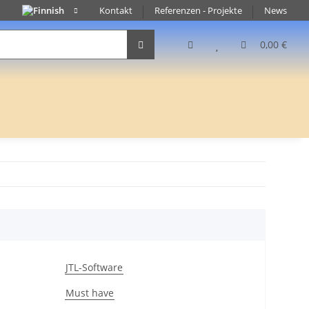
Kontakt
Referenzen - Projekte
News
0,00 €
JTL-Software
Must have