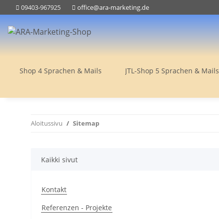
09403-967925
office@ara-marketing.de
Shop 4 Sprachen & Mails
JTL-Shop 5 Sprachen & Mails
Aloitussivu
Sitemap
Kaikki sivut
Kontakt
Referenzen - Projekte