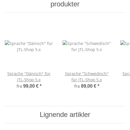
produkter
Sprache "Dänisch" für
Sprache "Schwedisch"
Spr
JTL-Shop 5.x
für JTL-Shop 5.x
fra
fra
99,00 €
*
89,00 €
*
Lignende artikler