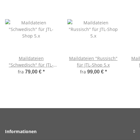
Maildateien
Maildateien "Russisch"
Mai
"Schwedisch" für JTL-
für JTL-Shop 5.x
Shop 5.x
fra
fra
79,00 €
*
99,00 €
*
Informationen