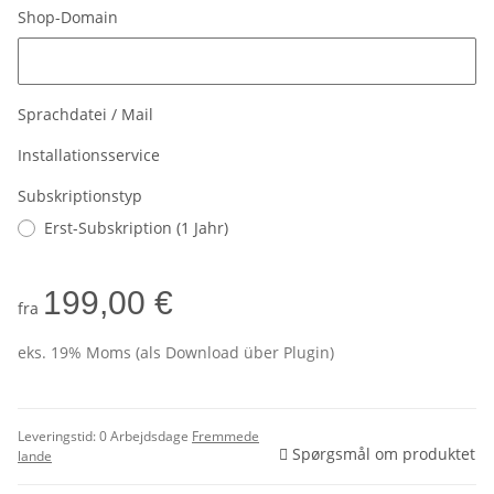
Shop-Domain
Shop-Domain
Sprachdatei / Mail
Installationsservice
Subskriptionstyp
Erst-Subskription (1 Jahr)
199,00 €
fra
eks. 19% Moms (als Download über Plugin)
Leveringstid:
0 Arbejdsdage
Fremmede
Spørgsmål om produktet
lande