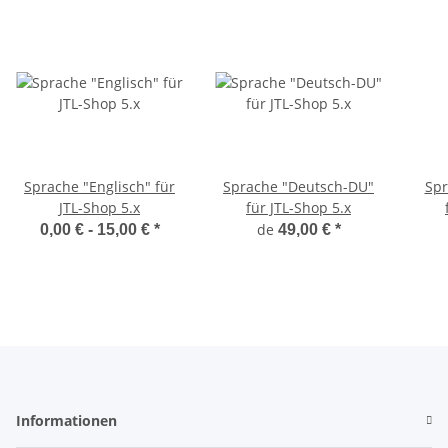
Sprache "Englisch" für
Sprache "Deutsch-DU"
Spr
JTL-Shop 5.x
für JTL-Shop 5.x
de
0,00 € -
15,00 €
*
49,00 €
*
Informationen