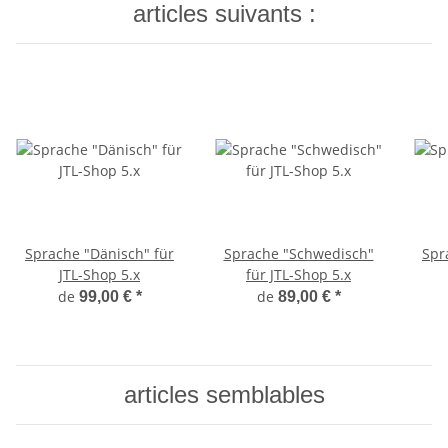
articles suivants :
Sprache "Dänisch" für
Sprache "Schwedisch"
Spr
JTL-Shop 5.x
für JTL-Shop 5.x
de
de
99,00 €
*
89,00 €
*
articles semblables