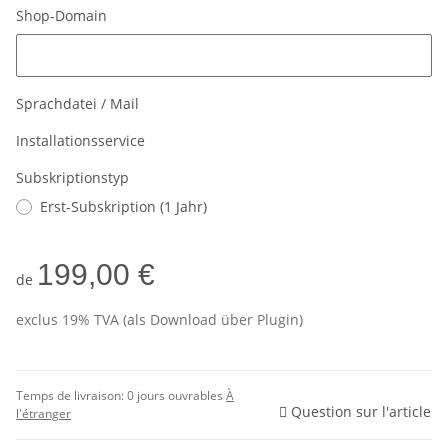
Shop-Domain
Shop-Domain
Sprachdatei / Mail
Installationsservice
Subskriptionstyp
Erst-Subskription (1 Jahr)
199,00 €
de
exclus 19% TVA (als Download über Plugin)
Temps de livraison:
0 jours ouvrables
À
Question sur l'article
l'étranger